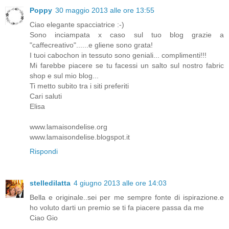
Poppy
30 maggio 2013 alle ore 13:55
Ciao elegante spacciatrice :-)
Sono inciampata x caso sul tuo blog grazie a
"caffecreativo"......e gliene sono grata!
I tuoi cabochon in tessuto sono geniali... complimenti!!!
Mi farebbe piacere se tu facessi un salto sul nostro fabric
shop e sul mio blog...
Ti metto subito tra i siti preferiti
Cari saluti
Elisa
www.lamaisondelise.org
www.lamaisondelise.blogspot.it
Rispondi
stelledilatta
4 giugno 2013 alle ore 14:03
Bella e originale..sei per me sempre fonte di ispirazione.e
ho voluto darti un premio se ti fa piacere passa da me
Ciao Gio