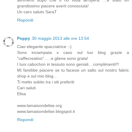
grandissimo piacere averti conosciuta!
Un caro saluto SaraT
Rispondi
Poppy
30 maggio 2013 alle ore 13:54
Ciao elegante spacciatrice :-)
Sono inciampata x caso sul tuo blog grazie a
"caffecreativo"......e gliene sono grata!
I tuoi cabochon in tessuto sono geniali... complimenti!!!
Mi farebbe piacere se tu facessi un salto sul nostro fabric
shop e sul mio blog...
Ti metto subito tra i siti preferiti
Cari saluti
Elisa
www.lamaisondelise.org
www.lamaisondelise.blogspot.it
Rispondi