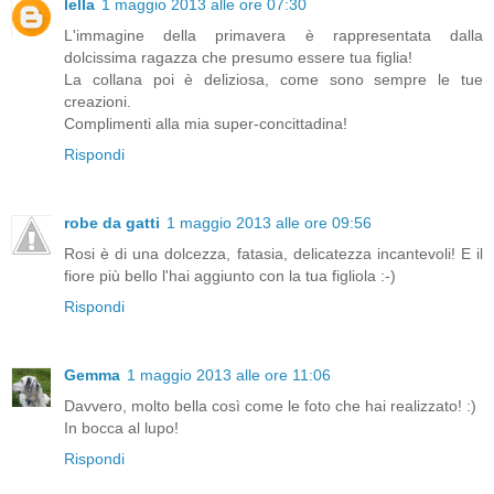
lella
1 maggio 2013 alle ore 07:30
L'immagine della primavera è rappresentata dalla
dolcissima ragazza che presumo essere tua figlia!
La collana poi è deliziosa, come sono sempre le tue
creazioni.
Complimenti alla mia super-concittadina!
Rispondi
robe da gatti
1 maggio 2013 alle ore 09:56
Rosi è di una dolcezza, fatasia, delicatezza incantevoli! E il
fiore più bello l'hai aggiunto con la tua figliola :-)
Rispondi
Gemma
1 maggio 2013 alle ore 11:06
Davvero, molto bella così come le foto che hai realizzato! :)
In bocca al lupo!
Rispondi