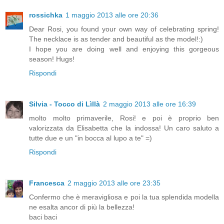
rossichka
1 maggio 2013 alle ore 20:36
Dear Rosi, you found your own way of celebrating spring!
The necklace is as tender and beautiful as the model!:)
I hope you are doing well and enjoying this gorgeous
season! Hugs!
Rispondi
Silvia - Tocco di Lìllà
2 maggio 2013 alle ore 16:39
molto molto primaverile, Rosi! e poi è proprio ben
valorizzata da Elisabetta che la indossa! Un caro saluto a
tutte due e un "in bocca al lupo a te" =)
Rispondi
Francesca
2 maggio 2013 alle ore 23:35
Confermo che è meravigliosa e poi la tua splendida modella
ne esalta ancor di più la bellezza!
baci baci