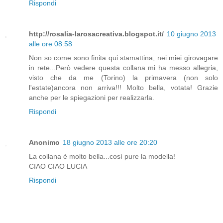
Rispondi
http://rosalia-larosacreativa.blogspot.it/
10 giugno 2013
alle ore 08:58
Non so come sono finita qui stamattina, nei miei girovagare
in rete...Però vedere questa collana mi ha messo allegria,
visto che da me (Torino) la primavera (non solo
l'estate)ancora non arriva!!! Molto bella, votata! Grazie
anche per le spiegazioni per realizzarla.
Rispondi
Anonimo
18 giugno 2013 alle ore 20:20
La collana è molto bella...così pure la modella!
CIAO CIAO LUCIA
Rispondi