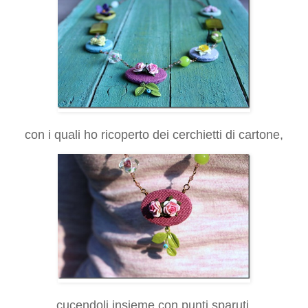
con i quali ho ricoperto dei cerchietti di cartone,
cucendoli insieme con punti sparuti.