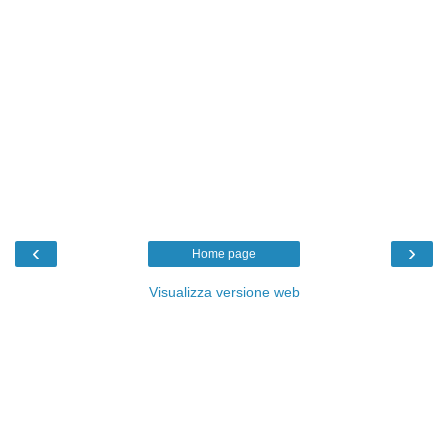
‹
›
Home page
Visualizza versione web