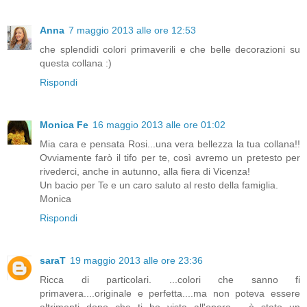
Anna
7 maggio 2013 alle ore 12:53
che splendidi colori primaverili e che belle decorazioni su
questa collana :)
Rispondi
Monica Fe
16 maggio 2013 alle ore 01:02
Mia cara e pensata Rosi...una vera bellezza la tua collana!!
Ovviamente farò il tifo per te, così avremo un pretesto per
rivederci, anche in autunno, alla fiera di Vicenza!
Un bacio per Te e un caro saluto al resto della famiglia.
Monica
Rispondi
saraT
19 maggio 2013 alle ore 23:36
Ricca di particolari. ...colori che sanno fi
primavera....originale e perfetta....ma non poteva essere
altrimenti dopo che ti ho vista all'opera. ...è stato un