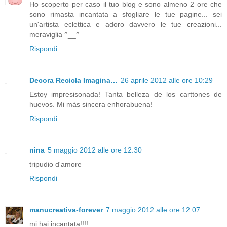
Ho scoperto per caso il tuo blog e sono almeno 2 ore che
sono rimasta incantata a sfogliare le tue pagine... sei
un'artista eclettica e adoro davvero le tue creazioni...
meraviglia ^__^
Rispondi
Decora Recicla Imagina…
26 aprile 2012 alle ore 10:29
Estoy impresisonada! Tanta belleza de los carttones de
huevos. Mi más sincera enhorabuena!
Rispondi
nina
5 maggio 2012 alle ore 12:30
tripudio d'amore
Rispondi
manucreativa-forever
7 maggio 2012 alle ore 12:07
mi hai incantata!!!!