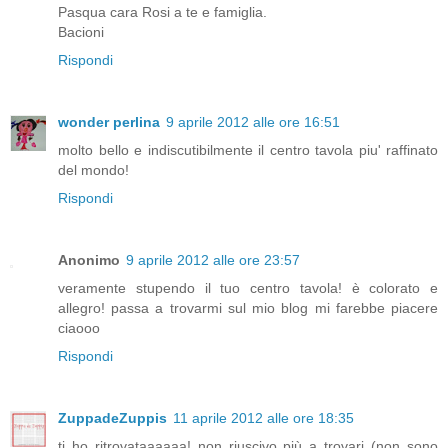
Pasqua cara Rosi a te e famiglia.
Bacioni
Rispondi
wonder perlina
9 aprile 2012 alle ore 16:51
molto bello e indiscutibilmente il centro tavola piu' raffinato
del mondo!
Rispondi
Anonimo
9 aprile 2012 alle ore 23:57
veramente stupendo il tuo centro tavola! è colorato e
allegro! passa a trovarmi sul mio blog mi farebbe piacere
ciaooo
Rispondi
ZuppadeZuppis
11 aprile 2012 alle ore 18:35
ti ho ritrovataaaaaa! non riuscivo più a trovari (non sono