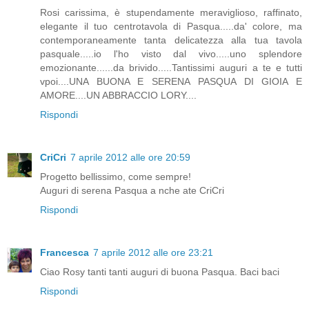
Rosi carissima, è stupendamente meraviglioso, raffinato,
elegante il tuo centrotavola di Pasqua.....da' colore, ma
contemporaneamente tanta delicatezza alla tua tavola
pasquale.....io l'ho visto dal vivo.....uno splendore
emozionante......da brivido.....Tantissimi auguri a te e tutti
vpoi....UNA BUONA E SERENA PASQUA DI GIOIA E
AMORE....UN ABBRACCIO LORY....
Rispondi
CriCri
7 aprile 2012 alle ore 20:59
Progetto bellissimo, come sempre!
Auguri di serena Pasqua a nche ate CriCri
Rispondi
Francesca
7 aprile 2012 alle ore 23:21
Ciao Rosy tanti tanti auguri di buona Pasqua. Baci baci
Rispondi