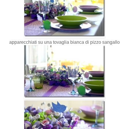
apparecchiati su una tovaglia bianca di pizzo sangallo