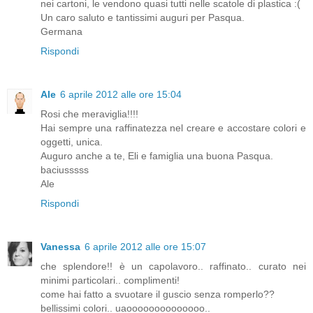
nei cartoni, le vendono quasi tutti nelle scatole di plastica :(
Un caro saluto e tantissimi auguri per Pasqua.
Germana
Rispondi
Ale
6 aprile 2012 alle ore 15:04
Rosi che meraviglia!!!!
Hai sempre una raffinatezza nel creare e accostare colori e
oggetti, unica.
Auguro anche a te, Eli e famiglia una buona Pasqua.
baciusssss
Ale
Rispondi
Vanessa
6 aprile 2012 alle ore 15:07
che splendore!! è un capolavoro.. raffinato.. curato nei
minimi particolari.. complimenti!
come hai fatto a svuotare il guscio senza romperlo??
bellissimi colori.. uaoooooooooooooo..