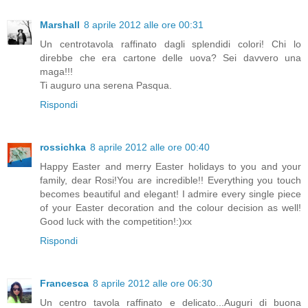
Marshall
8 aprile 2012 alle ore 00:31
Un centrotavola raffinato dagli splendidi colori! Chi lo
direbbe che era cartone delle uova? Sei davvero una
maga!!!
Ti auguro una serena Pasqua.
Rispondi
rossichka
8 aprile 2012 alle ore 00:40
Happy Easter and merry Easter holidays to you and your
family, dear Rosi!You are incredible!! Everything you touch
becomes beautiful and elegant! I admire every single piece
of your Easter decoration and the colour decision as well!
Good luck with the competition!:)xx
Rispondi
Francesca
8 aprile 2012 alle ore 06:30
Un centro tavola raffinato e delicato...Auguri di buona