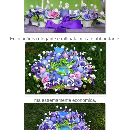
Ecco un’idea elegante e raffinata, ricca e abbondante,
ma estremamente economica,