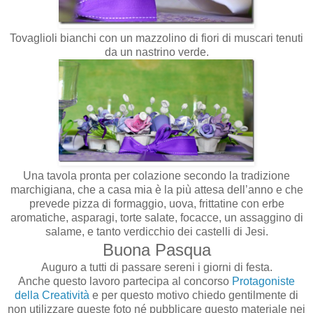
Tovaglioli bianchi con un mazzolino di fiori di muscari tenuti
da un nastrino verde.
Una tavola pronta per colazione secondo la tradizione
marchigiana, che a casa mia è la più attesa dell’anno e che
prevede pizza di formaggio, uova, frittatine con erbe
aromatiche, asparagi, torte salate, focacce, un assaggino di
salame, e tanto verdicchio dei castelli di Jesi.
Buona Pasqua
Auguro a tutti di passare sereni i giorni di festa.
Anche questo lavoro partecipa al concorso
Protagoniste
della Creatività
e per questo motivo chiedo gentilmente di
non utilizzare queste foto né pubblicare questo materiale nei